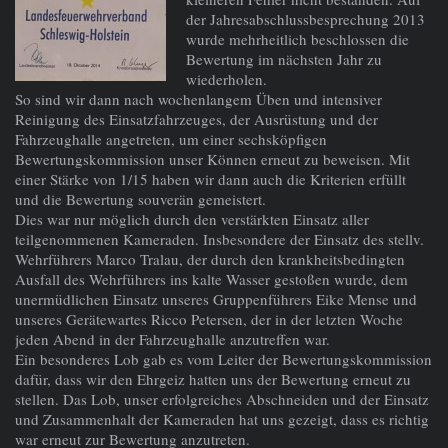
der Jahresabschlussbesprechung 2013
wurde mehrheitlich beschlossen die
Bewertung im nächsten Jahr zu
wiederholen.
So sind wir dann nach wochenlangem Üben und intensiver
Reinigung des Einsatzfahrzeuges, der Ausrüstung und der
Fahrzeughalle angetreten, um einer sechsköpfigen
Bewertungskommission unser Können erneut zu beweisen. Mit
einer Stärke von 1/15 haben wir dann auch die Kriterien erfüllt
und die Bewertung souverän gemeistert.
Dies war nur möglich durch den verstärkten Einsatz aller
teilgenommenen Kameraden. Insbesondere der Einsatz des stellv.
Wehrführers Marco Tralau, der durch den krankheitsbedingten
Ausfall des Wehrführers ins kalte Wasser gestoßen wurde, dem
unermüdlichen Einsatz unseres Gruppenführers Eike Mense und
unseres Gerätewartes Ricco Petersen, der in der letzten Woche
jeden Abend in der Fahrzeughalle anzutreffen war.
Ein besonderes Lob gab es vom Leiter der Bewertungskommission
dafür, dass wir den Ehrgeiz hatten uns der Bewertung erneut zu
stellen. Das Lob, unser erfolgreiches Abschneiden und der Einsatz
und Zusammenhalt der Kameraden hat uns gezeigt, dass es richtig
war erneut zur Bewertung anzutreten.