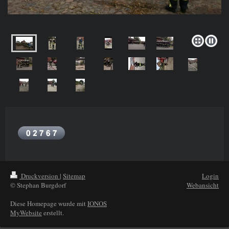
Druckversion
|
Sitemap
Login
© Stephan Burgdorf
Webansicht
Diese Homepage wurde mit
IONOS
MyWebsite
erstellt.