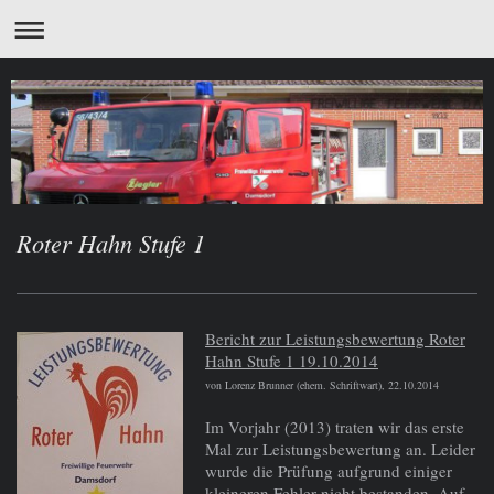
Roter Hahn Stufe 1
Bericht zur Leistungsbewertung Roter
Hahn Stufe 1 19.10.2014
von Lorenz Brunner (ehem. Schriftwart), 22.10.2014
Im Vorjahr (2013) traten wir das erste
Mal zur Leistungsbewertung an. Leider
wurde die Prüfung aufgrund einiger
kleineren Fehler nicht bestanden. Auf